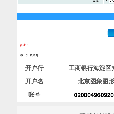
备注：
线下汇款账号：
开户行
工商银行海淀区
开户名
北京图象图
020004960920
账号