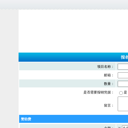
报
项目名称：
邮箱：
数量：
是否需要报销凭据：
是
留言：
赞助费
金额：
￥